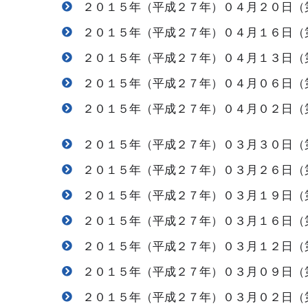
２０１５年（平成２７年）０４月２０日（
２０１５年（平成２７年）０４月１６日（
２０１５年（平成２７年）０４月１３日（
２０１５年（平成２７年）０４月０６日（
２０１５年（平成２７年）０４月０２日（
２０１５年（平成２７年）０３月３０日（
２０１５年（平成２７年）０３月２６日（
２０１５年（平成２７年）０３月１９日（
２０１５年（平成２７年）０３月１６日（
２０１５年（平成２７年）０３月１２日（
２０１５年（平成２７年）０３月０９日（
２０１５年（平成２７年）０３月０２日（