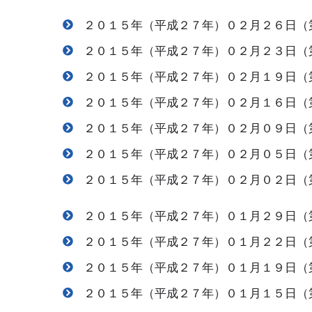
２０１５年（平成２７年）０２月２６日（
２０１５年（平成２７年）０２月２３日（
２０１５年（平成２７年）０２月１９日（
２０１５年（平成２７年）０２月１６日（
２０１５年（平成２７年）０２月０９日（
２０１５年（平成２７年）０２月０５日（
２０１５年（平成２７年）０２月０２日（
２０１５年（平成２７年）０１月２９日（
２０１５年（平成２７年）０１月２２日（
２０１５年（平成２７年）０１月１９日（
２０１５年（平成２７年）０１月１５日（