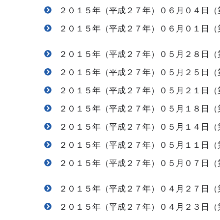
２０１５年（平成２７年）０６月０４日（
２０１５年（平成２７年）０６月０１日（
２０１５年（平成２７年）０５月２８日（
２０１５年（平成２７年）０５月２５日（
２０１５年（平成２７年）０５月２１日（
２０１５年（平成２７年）０５月１８日（
２０１５年（平成２７年）０５月１４日（
２０１５年（平成２７年）０５月１１日（
２０１５年（平成２７年）０５月０７日（
２０１５年（平成２７年）０４月２７日（
２０１５年（平成２７年）０４月２３日（