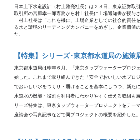
日本上下水道設計（村上雅亮社長）は２３日、東京証券取
取引所の宮原幸一郎専務から村上社長に上場通知書が授与
村上社長は「これを機に、上場企業としての社会的責任を
る水と環境のリーディングカンパニーをめざし、企業価値
た。
【特集】シリーズ･東京都水道局の施策
東京都水道局は昨年６月、「東京タップウォータープロジ
始した。これまで取り組んできた「安全でおいしい水プロ
でおいしい水をつくり・届けることを基本にしつつ、新た
水道水の機能・役割を利用者にわかりやすく伝える取組も
リーズ特集は、東京タップウォータープロジェクトをテー
座談会や写真記事などで同プロジェクトの概要を紹介した