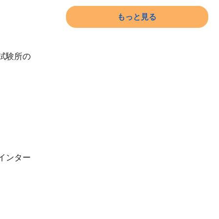
もっと見る
試験所の
インター