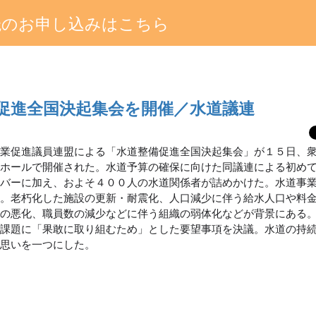
読のお申し込みはこちら
備促進全国決起集会を開催／水道議連
事業促進議員連盟による「水道整備促進全国決起集会」が１５日、
のホールで開催された。水道予算の確保に向けた同議連による初め
ンバーに加え、およそ４００人の水道関係者が詰めかけた。水道事
題。老朽化した施設の更新・耐震化、人口減少に伴う給水人口や料
造の悪化、職員数の減少などに伴う組織の弱体化などが背景にある
の課題に「果敢に取り組むため」とした要望事項を決議。水道の持
が思いを一つにした。