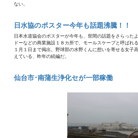
ない。
日水協のポスター今年も話題沸騰！！
日本水道協会のポスターが今年も、世間の話題をさらった
ドーなどの商業施設１８カ所で、モールスケープと呼ばれ
１月１日まで掲出。野球部の水野くんに想いを寄せる女子高
えている、昨年の続編だ。
仙台市･南蒲生浄化セが一部稼働