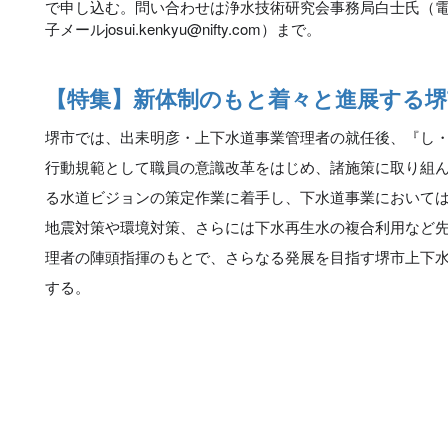
で申し込む。問い合わせは浄水技術研究会事務局白士氏（
子メールjosui.kenkyu@nifty.com）まで。
【特集】新体制のもと着々と進展する堺
堺市では、出耒明彦・上下水道事業管理者の就任後、『し
行動規範として職員の意識改革をはじめ、諸施策に取り組
る水道ビジョンの策定作業に着手し、下水道事業において
地震対策や環境対策、さらには下水再生水の複合利用など
理者の陣頭指揮のもとで、さらなる発展を目指す堺市上下
する。