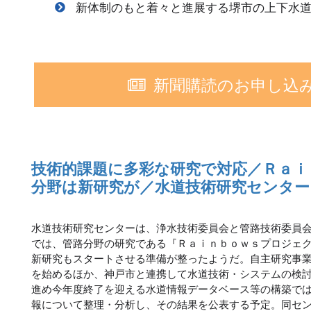
新体制のもと着々と進展する堺市の上下水
新聞購読のお申し込
技術的課題に多彩な研究で対応／Ｒａｉ
分野は新研究が／水道技術研究センター
水道技術研究センターは、浄水技術委員会と管路技術委員
では、管路分野の研究である『Ｒａｉｎｂｏｗｓプロジェ
新研究もスタートさせる準備が整ったようだ。自主研究事
を始めるほか、神戸市と連携して水道技術・システムの検
進め今年度終了を迎える水道情報データベース等の構築で
報について整理・分析し、その結果を公表する予定。同セ