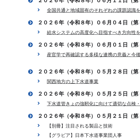
２０２６年（令和８年）０６月１１日（第
全国共通と地域固有のそれぞれの課題認識
２０２６年（令和８年）０６月０４日（第
給水システムの高度化へ目指すべき方向性
２０２６年（令和８年）０６月０１日（第
産官学で再確認する多様な連携の意義と今
２０２６年（令和８年）０５月２８日（第
関西地方の上下水道事業
２０２６年（令和８年）０５月２５日（第
下水道管きょの強靭化に向けて適切な点検
２０２６年（令和８年）０５月２１日（第
【別冊】注目される製品と技術
【グラビア】日本下水道事業団人事