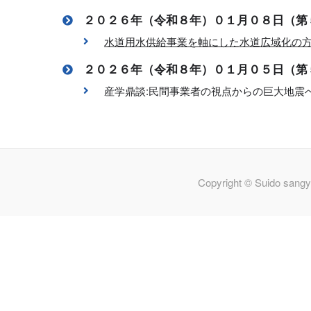
２０２６年（令和８年）０１月０８日（第
水道用水供給事業を軸にした水道広域化の
２０２６年（令和８年）０１月０５日（第
産学鼎談:民間事業者の視点からの巨大地震
Copyright © Suido sangy