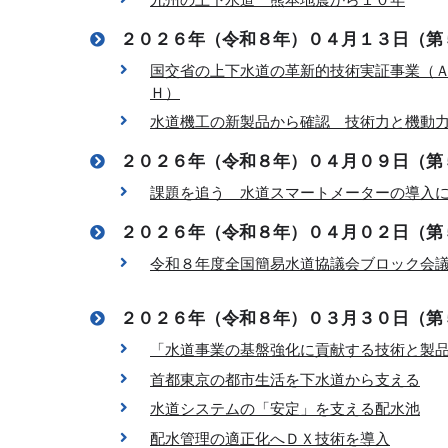
２０２６年（令和８年）０４月１３日（第
国交省の上下水道の革新的技術実証事業（
Ｈ）
水道機工の新製品から確認 技術力と機動
２０２６年（令和８年）０４月０９日（第
課題を追う 水道スマートメーターの導入
２０２６年（令和８年）０４月０２日（第
令和８年度全国簡易水道協議会ブロック会
２０２６年（令和８年）０３月３０日（第
「水道事業の基盤強化に貢献する技術と製
首都東京の都市生活を下水道から支える
水道システムの「安定」を支える配水池
配水管理の適正化へＤＸ技術を導入