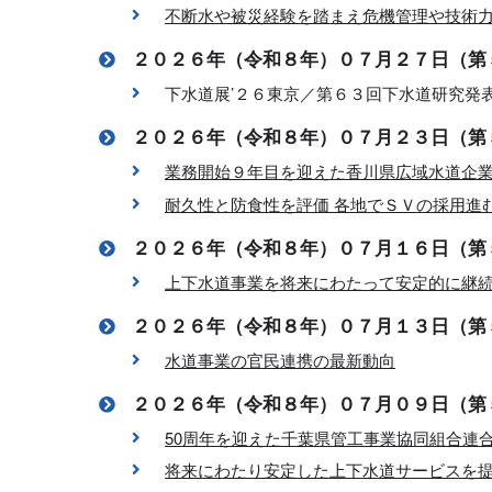
不断水や被災経験を踏まえ危機管理や技術
２０２６年（令和８年）０７月２７日（第
下水道展’２６東京／第６３回下水道研究発
２０２６年（令和８年）０７月２３日（第
業務開始９年目を迎えた香川県広域水道企
耐久性と防食性を評価 各地でＳＶの採用進
２０２６年（令和８年）０７月１６日（第
上下水道事業を将来にわたって安定的に継
２０２６年（令和８年）０７月１３日（第
水道事業の官民連携の最新動向
２０２６年（令和８年）０７月０９日（第
50周年を迎えた千葉県管工事業協同組合連
将来にわたり安定した上下水道サービスを