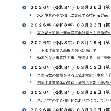
２０２６年（令和８年）０３月２６日（第
水道事業の基盤強化に貢献する技術＆製品
２０２６年（令和８年）０３月２３日（第
東京都水道局の新年度事業計画と主要施策
２０２６年（令和８年）０３月１９日（第
上下水道事業の基盤の強化に向けて
効率的な水道管路工事に寄与する「施工管
２０２６年（令和８年）０３月１２日（第
全国有数の規模を誇る広域末端給水事業「
四国主要事業体の管路・施設の更新・老朽
２０２６年（令和８年）０３月０９日（第
東北地方の水道強靭化のあり方について語
２０２６年（令和８年）０３月０２日（第