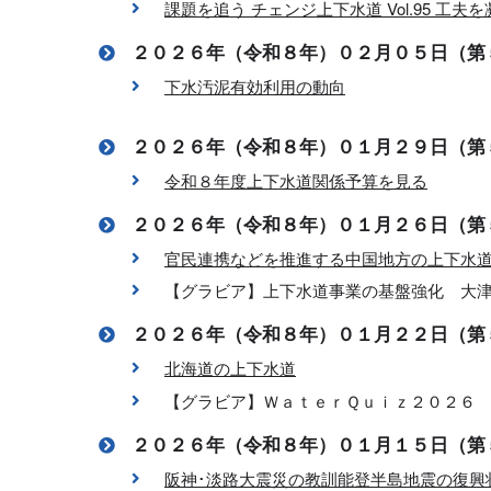
課題を追う チェンジ上下水道 Vol.95 工
２０２６年（令和８年）０２月０５日（第
下水汚泥有効利用の動向
２０２６年（令和８年）０１月２９日（第
令和８年度上下水道関係予算を見る
２０２６年（令和８年）０１月２６日（第
官民連携などを推進する中国地方の上下水
【グラビア】上下水道事業の基盤強化 大
２０２６年（令和８年）０１月２２日（第
北海道の上下水道
【グラビア】ＷａｔｅｒＱｕｉｚ２０２６
２０２６年（令和８年）０１月１５日（第
阪神･淡路大震災の教訓能登半島地震の復興