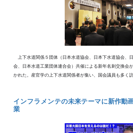
上下水道関係５団体（日本水道協会、日本下水道協会、日
会、日本水道工業団体連合会）共催による新年名刺交換会
かれた。産官学の上下水道関係者が集い、国会議員も多く
インフラメンテの未来テーマに新作動
業