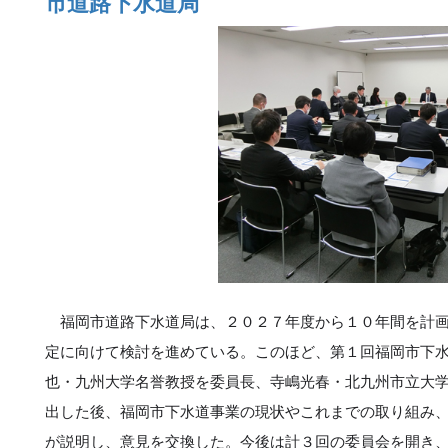
市道路下水道局
福岡市道路下水道局は、２０２７年度から１０年間を計画
定に向けて検討を進めている。このほど、第１回福岡市下
也・九州大学名誉教授を委員長、寺嶋光春・北九州市立大
出した後、福岡市下水道事業の現状やこれまでの取り組み
が説明し、意見を交換した。今後は計３回の委員会を開き