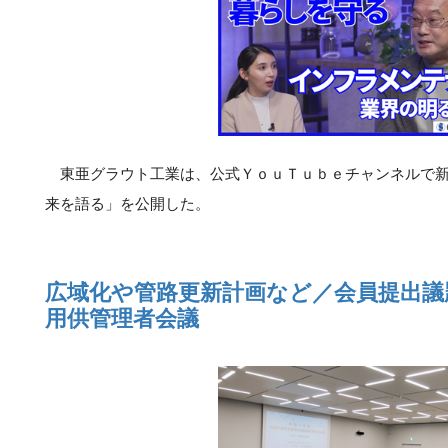
東亜グラウト工業は、公式ＹｏｕＴｕｂｅチャンネルで新
来を語る」を公開した。
広域化や管路更新計画など／会員提出議
用供管理者会議