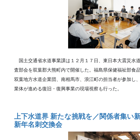
国土交通省水道事業課は１２月１７日、東日本大震災水道
査部会を双葉郡大熊町内で開催した。福島県保健福祉部食
双葉地方水道企業団、南相馬市、浪江町の担当者が参加し
業体が進める復旧・復興事業の現場視察も行った。
上下水道界 新たな挑戦を／関係者集い
新年名刺交換会