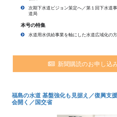
次期下水道ビジョン策定へ／第１回下水道
道局
本号の特集
水道用水供給事業を軸にした水道広域化の
新聞購読のお申し込
福島の水道 基盤強化も見据え／復興支
会開く／国交省