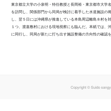
東京都立大学の小泉明・特任教授と長岡裕・東京都市大学
を訪問し、関係部門から同局が検討に着手した水道施設の
し、翌５日には沖縄県が推進している本島周辺離島８村を
１つ、渡嘉敷村における現地視察にも臨んだ。本紙では、
に同行し、同局が新たに打ち出す施設整備の方向性の確認
Copyright © Suido sangy