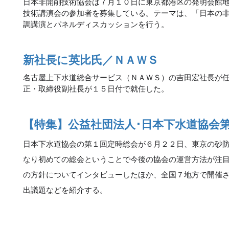
日本非開削技術協会は７月１０日に東京都港区の発明会館
技術講演会の参加者を募集している。テーマは、「日本の
調講演とパネルディスカッションを行う。
新社長に英比氏／ＮＡＷＳ
名古屋上下水道総合サービス（ＮＡＷＳ）の吉田宏社長が
正・取締役副社長が１５日付で就任した。
【特集】公益社団法人･日本下水道協会
日本下水道協会の第１回定時総会が６月２２日、東京の砂
なり初めての総会ということで今後の協会の運営方法が注
の方針についてインタビューしたほか、全国７地方で開催
出議題などを紹介する。