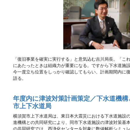
「復旧事業を確実に実行する」と意気込む吉川局長。「こ
にあたったときは組織力が重要になる。ですから下水道施
今一度立ち位置をしっかり確認してもらい、計画期間内に
語る。
年度内に津波対策計画策定／下水道機構
市上下水道局
横須賀市上下水道局は、東日本大震災における下水道施設
進機構との共同研究により、同市下水道施設の津波対策基
の共同研究では、西浄化センターを対象に数値解析シミュ