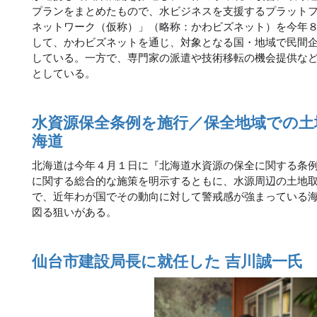
プランをまとめたもので、水ビジネスを支援するプラット
ネットワーク（仮称）」（略称：かわビズネット）を今年
して、かわビズネットを通じ、対象となる国・地域で民間
している。一方で、専門家の派遣や技術移転の機会提供な
としている。
水資源保全条例を施行／保全地域での土
海道
北海道は今年４月１日に『北海道水資源の保全に関する条
に関する総合的な施策を明示するともに、水源周辺の土地
で、近年わが国でその動向に対して警戒感が強まっている
図る狙いがある。
仙台市建設局長に就任した 吉川誠一氏