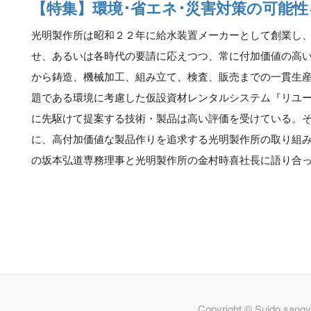
【特集】環境･省エネ･災害対策の可能
光明製作所は昭和２２年に給水装置メーカーとして創業し
せ、あるいは各時代の要請に応えつつ、常に付加価値の高い
から鋳造、機械加工、組み立て、検査、販売までの一貫生
題である環境に考慮した仮設資材レンタルシステム『リユ
に先駆けて提案する技術・製品は高い評価を受けている。
に、高付加価値な製品作りを追求する光明製作所の取り組
の坂本弘道専務理事と光明製作所の金村時喜社長に語り合
Copyright © Suido sangy