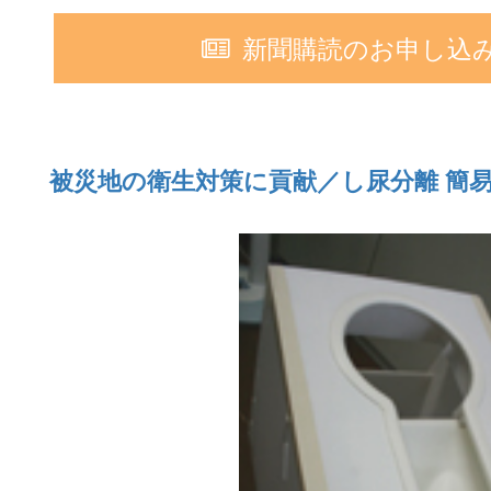
新聞購読のお申し込
被災地の衛生対策に貢献／し尿分離 簡