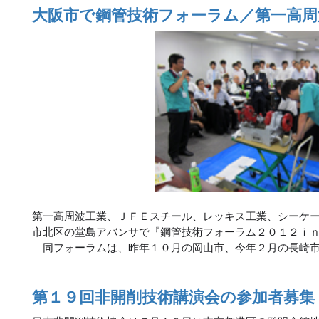
大阪市で鋼管技術フォーラム／第一高周
第一高周波工業、ＪＦＥスチール、レッキス工業、シーケ
市北区の堂島アバンサで『鋼管技術フォーラム２０１２ｉ
同フォーラムは、昨年１０月の岡山市、今年２月の長崎市
第１９回非開削技術講演会の参加者募集