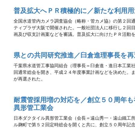
普及拡大へＰＲ積極的に／新たな利用用
全国水道管内カメラ調査協会（略称・管カメ協）の第２回
ティプラザ大阪で開催された。一般社団法人に移行し２回
画及び収支計画案などを審議。普及拡大に向けたＰＲ活動
県との共同研究推進／臼倉進理事長を再
千葉県水道管工事協同組合（理事長＝臼倉進・進日本工業
回通常総会を開き、平成２４年度事業計画などを決めた。
が再選された。
耐震管採用増の対応を／創立５０周年も
異形管工業会
日本ダクタイル異形管工業会（会長＝遠山秀一・遠山鐵工
ル麹町で第５２回定時総会を開くと共に、創立５０周年記