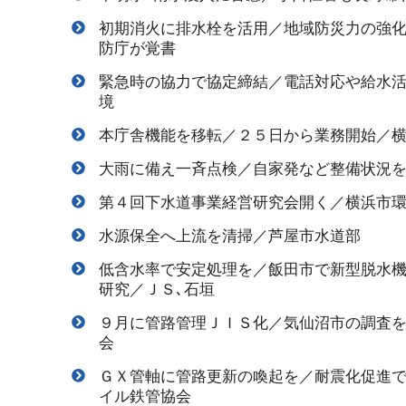
初期消火に排水栓を活用／地域防災力の強
防庁が覚書
緊急時の協力で協定締結／電話対応や給水
境
本庁舎機能を移転／２５日から業務開始／
大雨に備え一斉点検／自家発など整備状況
第４回下水道事業経営研究会開く／横浜市
水源保全へ上流を清掃／芦屋市水道部
低含水率で安定処理を／飯田市で新型脱水
研究／ＪＳ､石垣
９月に管路管理ＪＩＳ化／気仙沼市の調査
会
ＧＸ管軸に管路更新の喚起を／耐震化促進
イル鉄管協会