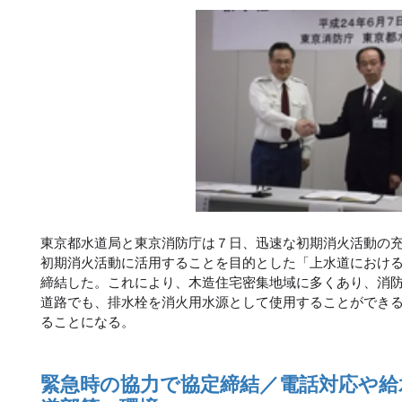
東京都水道局と東京消防庁は７日、迅速な初期消火活動の
初期消火活動に活用することを目的とした「上水道におけ
締結した。これにより、木造住宅密集地域に多くあり、消
道路でも、排水栓を消火用水源として使用することができ
ることになる。
緊急時の協力で協定締結／電話対応や給