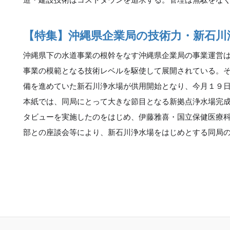
【特集】沖縄県企業局の技術力・新石川
沖縄県下の水道事業の根幹をなす沖縄県企業局の事業運営
事業の模範となる技術レベルを駆使して展開されている。
備を進めていた新石川浄水場が供用開始となり、今月１９
本紙では、同局にとって大きな節目となる新拠点浄水場完
タビューを実施したのをはじめ、伊藤雅喜・国立保健医療
部との座談会等により、新石川浄水場をはじめとする同局