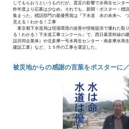
してもらおうというものだが、震災の影響で水再生センタ
昨年度より応募は少なめ。それでも、新聞・ポスター・標
集まった。標語部門の最優秀賞は『下水道 水の未来へ 
見える！わかる！工事
東京都下水道局は現場環境の改善や情報提供で優れた取り
る！わかる！下水道工事コンクール」で、西日暮里幹線の
設共同企業体）や北多摩一号水再生センター・南多摩水再
建設工業）など、１５件の工事を選定した。
被災地からの感謝の言葉をポスターに／