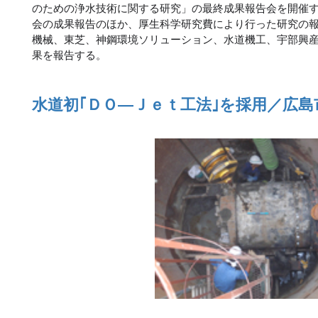
のための浄水技術に関する研究」の最終成果報告会を開催
会の成果報告のほか、厚生科学研究費により行った研究の
機械、東芝、神鋼環境ソリューション、水道機工、宇部興
果を報告する。
水道初｢ＤＯ―Ｊｅｔ工法｣を採用／広島