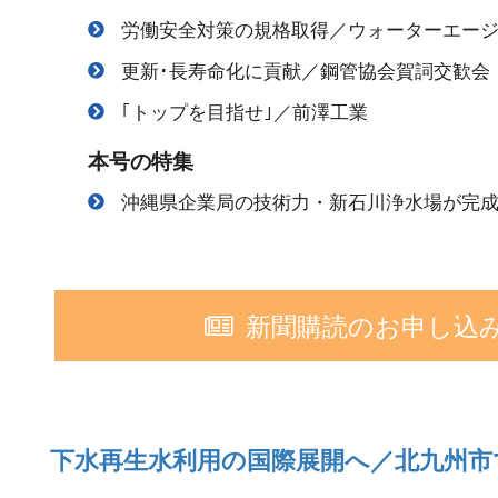
労働安全対策の規格取得／ウォーターエー
更新･長寿命化に貢献／鋼管協会賀詞交歓会
｢トップを目指せ｣／前澤工業
本号の特集
沖縄県企業局の技術力・新石川浄水場が完
新聞購読のお申し込
下水再生水利用の国際展開へ／北九州市