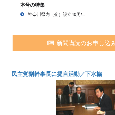
本号の特集
神奈川県内（企）設立40周年
新聞購読のお申し込
民主党副幹事長に提言活動／下水協