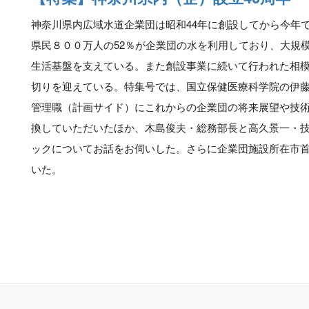
神奈川県内広域水道企業団は昭和44年に創設してから今年で
県民８００万人の52％が企業団の水を利用しており、大規
生活基盤を支えている。また創設事業に続いて行われた相
切りを迎えている。特集号では、国立保健医療科学院の伊
管理職（計画サイド）にこれからの企業団の将来展望や技
換していただいたほか、木島俊夫・総務部長と高久景一・
ックについてお話をお伺いした。さらに企業団施設所在市
いた。