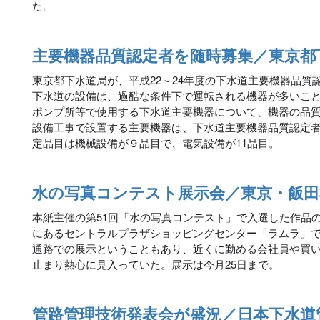
た。
主要機器品質認定者を随時募集／東京都
東京都下水道局が、平成22～24年度の下水道主要機器品質
下水道の設備は、過酷な条件下で運転される機器が多いこ
ポンプ所等で使用する下水道主要機器について、機器の品
設備工事で設置する主要機器は、下水道主要機器品質認定
定品目は機械設備が９品目で、電気設備が11品目。
水の写真コンテスト展示会／東京・飯田
本紙主催の第51回「水の写真コンテスト」で入選した作品の
にあるセントラルプラザショッピングセンター「ラムラ」
通路での展示ということもあり、近くに勤める会社員や買
止まり熱心に見入っていた。展示は今月25日まで。
管路管理技術発表会が盛況／日本下水道