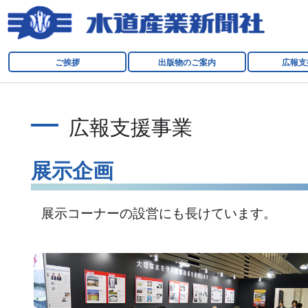
ご挨拶
出版物のご案内
広報支
広報支援事業
展示企画
展示コーナーの設営にも長けています。