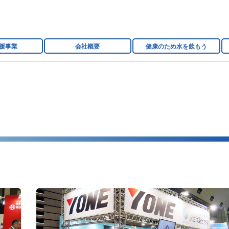
援事業
会社概要
健康のため水を飲もう