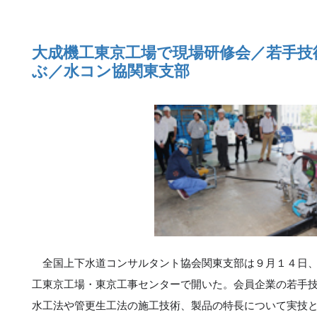
大成機工東京工場で現場研修会／若手技
ぶ／水コン協関東支部
全国上下水道コンサルタント協会関東支部は９月１４日、
工東京工場・東京工事センターで開いた。会員企業の若手
水工法や管更生工法の施工技術、製品の特長について実技