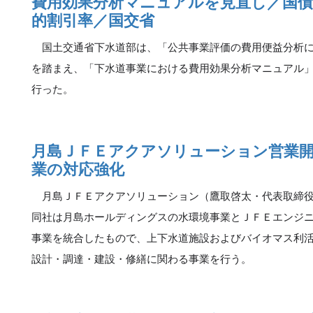
費用効果分析マニュアルを見直し／国債
的割引率／国交省
国土交通省下水道部は、「公共事業評価の費用便益分析に
を踏まえ、「下水道事業における費用効果分析マニュアル
行った。
月島ＪＦＥアクアソリューション営業開
業の対応強化
月島ＪＦＥアクアソリューション（鷹取啓太・代表取締役
同社は月島ホールディングスの水環境事業とＪＦＥエンジ
事業を統合したもので、上下水道施設およびバイオマス利
設計・調達・建設・修繕に関わる事業を行う。