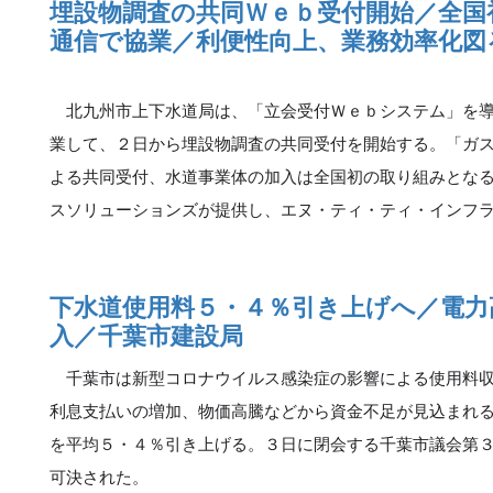
埋設物調査の共同Ｗｅｂ受付開始／全国
通信で協業／利便性向上、業務効率化図
北九州市上下水道局は、「立会受付Ｗｅｂシステム」を導
業して、２日から埋設物調査の共同受付を開始する。「ガ
よる共同受付、水道事業体の加入は全国初の取り組みとな
スソリューションズが提供し、エヌ・ティ・ティ・インフ
下水道使用料５・４％引き上げへ／電力
入／千葉市建設局
千葉市は新型コロナウイルス感染症の影響による使用料収
利息支払いの増加、物価高騰などから資金不足が見込まれ
を平均５・４％引き上げる。３日に閉会する千葉市議会第
可決された。