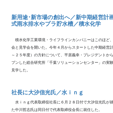
新用途･新市場の創出へ／新中期経営計
式雨水排水やプラ貯水槽／積水化学
積水化学工業環境・ライフラインカンパニーはこのほど、
会と見学会を開いた。今年４月からスタートした中期経営
～２５年度）の方針について、平居義幸・プレジデントか
プンした総合研究所「千葉ソリューションセンター」の実
見学した。
社長に大汐信光氏／水ｉｎｇ
水ｉｎｇ代表取締役社長に６月２８日付で大汐信光氏が就
た中川哲志氏は同日付で代表取締役会長に就任した。