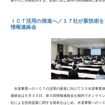
ＩＣＴ活用の推進へ／１７社が新技術を
情報連絡会
水道事業へのＩＣＴの活用の推進に向けて２０水道事業体
連絡会は６月３０日、第４回情報連絡会を都内でオンライ
社による技術提案に関する発表をはじめ、水道事業へのＩ