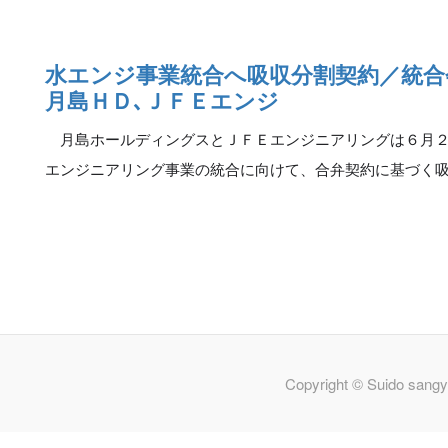
水エンジ事業統合へ吸収分割契約／統合
月島ＨＤ､ＪＦＥエンジ
月島ホールディングスとＪＦＥエンジニアリングは６月２
エンジニアリング事業の統合に向けて、合弁契約に基づく
Copyright © Suido sangy