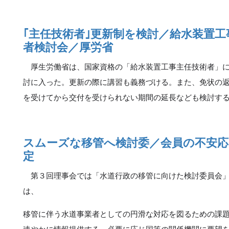
｢主任技術者｣更新制を検討／給水装置
者検討会／厚労省
厚生労働省は、国家資格の「給水装置工事主任技術者」に
討に入った。更新の際に講習も義務づける。また、免状の
を受けてから交付を受けられない期間の延長なども検討す
スムーズな移管へ検討委／会員の不安応
定
第３回理事会では「水道行政の移管に向けた検討委員会」
は、
移管に伴う水道事業者としての円滑な対応を図るための課
速やかに情報提供する。必要に応じ国等の関係機関に要望