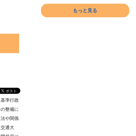
もっと見る
生基準行政
律の整備に
道法や関係
土交通大