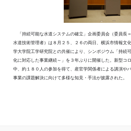
「持続可能な水道システムの確立」企画委員会（委員長＝
水道技術管理者）は８月２５、２６の両日、横浜市情報文
学大学院工学研究院との共催により、シンポジウム「持続
化に対応した事業継続～」を３年ぶりに開催した。新型コ
中、約１８０人の参加を得て、産官学関係者による講演や
事業の課題解決に向けて多様な知見・手法が披露された。