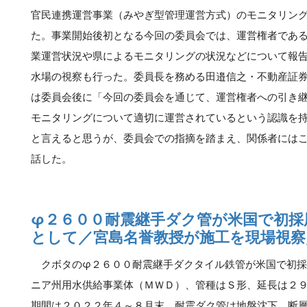
官民連携運営事業（みやぎ型管理運営方式）のモニタリン
た。事業開始後初となる今回の委員会では、運営権者であ
業運営状況や県によるモニタリングの状況などについて報
水場の視察も行った。委員長を務める田邉信之・不動産証
は委員会後に「今回の委員会を通じて、運営権者への引き
モニタリングについて適切に運営されているという認識を
と言えると思うが、委員会での指摘を踏まえ、関係者には
話した。
φ２６００耐震継手ダク管が米国で初採
として／宮島名誉教授が施工を現場視察
クボタのφ２６００耐震継手ダクタイル鉄管が米国で初採
ニア州用水供給事業体（ＭＷＤ）、管種はＳ形、延長は２
期間は２０２２年４～８月末。耐震ダク管は地盤沈下、断