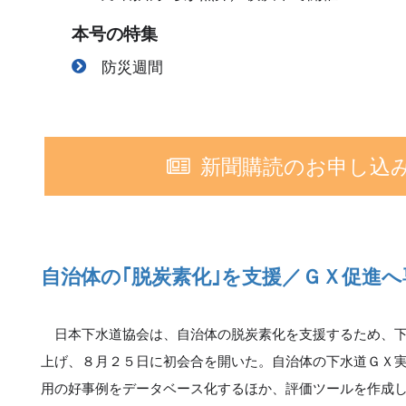
本号の特集
防災週間
新聞購読のお申し込
自治体の｢脱炭素化｣を支援／ＧＸ促進
日本下水道協会は、自治体の脱炭素化を支援するため、下
上げ、８月２５日に初会合を開いた。自治体の下水道ＧＸ
用の好事例をデータベース化するほか、評価ツールを作成