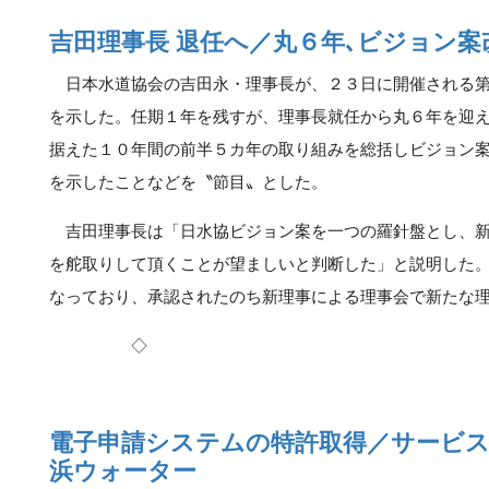
吉田理事長 退任へ／丸６年､ビジョン
日本水道協会の吉田永・理事長が、２３日に開催される第
を示した。任期１年を残すが、理事長就任から丸６年を迎
据えた１０年間の前半５カ年の取り組みを総括しビジョン
を示したことなどを〝節目〟とした。
吉田理事長は「日水協ビジョン案を一つの羅針盤とし、新
を舵取りして頂くことが望ましいと判断した」と説明した
なっており、承認されたのち新理事による理事会で新たな
◇
電子申請システムの特許取得／サービ
浜ウォーター