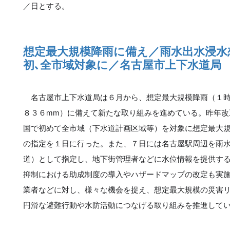
／日とする。
想定最大規模降雨に備え／雨水出水浸水
初､全市域対象に／名古屋市上下水道局
名古屋市上下水道局は６月から、想定最大規模降雨（１時
８３６mm）に備えて新たな取り組みを進めている。昨年改
国で初めて全市域（下水道計画区域等）を対象に想定最大
の指定を１日に行った。また、７日には名古屋駅周辺を雨
道）として指定し、地下街管理者などに水位情報を提供す
抑制における助成制度の導入やハザードマップの改定も実
業者などに対し、様々な機会を捉え、想定最大規模の災害
円滑な避難行動や水防活動につなげる取り組みを推進して