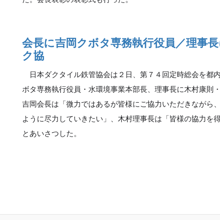
会長に吉岡クボタ専務執行役員／理事長
ク協
日本ダクタイル鉄管協会は２日、第７４回定時総会を都内
ボタ専務執行役員・水環境事業本部長、理事長に木村康則
吉岡会長は「微力ではあるが皆様にご協力いただきながら
ように尽力していきたい」、木村理事長は「皆様の協力を
とあいさつした。