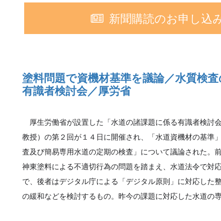
新聞購読のお申し込
塗料問題で資機材基準を議論／水質検査
有識者検討会／厚労省
厚生労働省が設置した「水道の諸課題に係る有識者検討会
教授）の第２回が１４日に開催され、「水道資機材の基準
査及び簡易専用水道の定期の検査」について議論された。
神東塗料による不適切行為の問題を踏まえ、水道法令で対
で、後者はデジタル庁による「デジタル原則」に対応した
の緩和などを検討するもの。昨今の課題に対応した水道の