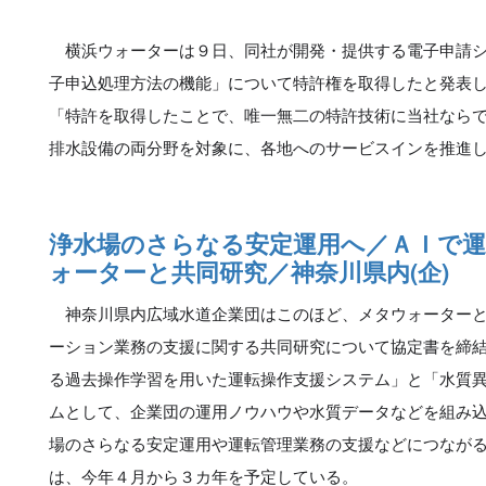
横浜ウォーターは９日、同社が開発・提供する電子申請シ
子申込処理方法の機能」について特許権を取得したと発表
「特許を取得したことで、唯一無二の特許技術に当社なら
排水設備の両分野を対象に、各地へのサービスインを推進
浄水場のさらなる安定運用へ／ＡＩで
ォーターと共同研究／神奈川県内(企)
神奈川県内広域水道企業団はこのほど、メタウォーターと
ーション業務の支援に関する共同研究について協定書を締
る過去操作学習を用いた運転操作支援システム」と「水質
ムとして、企業団の運用ノウハウや水質データなどを組み
場のさらなる安定運用や運転管理業務の支援などにつなが
は、今年４月から３カ年を予定している。