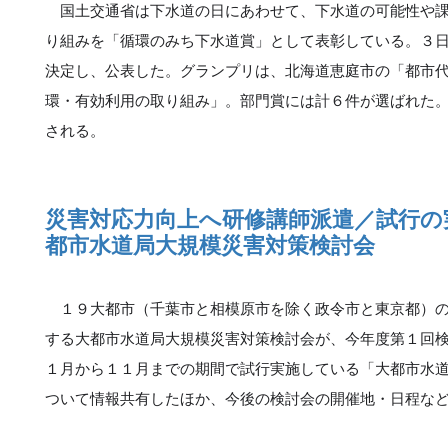
国土交通省は下水道の日にあわせて、下水道の可能性や課
り組みを「循環のみち下水道賞」として表彰している。３
決定し、公表した。グランプリは、北海道恵庭市の「都市
環・有効利用の取り組み」。部門賞には計６件が選ばれた
される。
災害対応力向上へ研修講師派遣／試行の
都市水道局大規模災害対策検討会
１９大都市（千葉市と相模原市を除く政令市と東京都）の
する大都市水道局大規模災害対策検討会が、今年度第１回
１月から１１月までの期間で試行実施している「大都市水
ついて情報共有したほか、今後の検討会の開催地・日程な