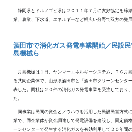
静岡県とドルノゴビ県は２０１１年７月に友好協定を締結
業、農業、下水道、エネルギーなど幅広い分野で双方の発
酒田市で消化ガス発電事業開始／民設民
島機械ら
月島機械は１日、ヤンマーエネルギーシステム、ＴＣ月島
る共同企業体で、山形県酒田市と「酒田市クリーンセンタ
表した。同社は２０件の消化ガス発電事業を受注しており
た。
同事業は民間の資金とノウハウを活用した民設民営方式に
業で、同企業体が資金調達して発電設備を建設し、固定価
ーンセンターで発生する消化ガスを有効利用して２０年間