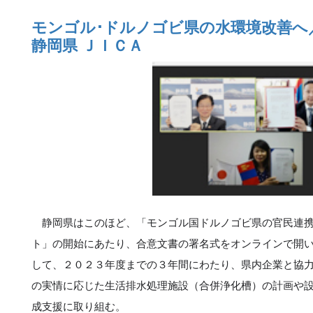
モンゴル･ドルノゴビ県の水環境改善へ
静岡県 ＪＩＣＡ
静岡県はこのほど、「モンゴル国ドルノゴビ県の官民連携
ト」の開始にあたり、合意文書の署名式をオンラインで開
して、２０２３年度までの３年間にわたり、県内企業と協
の実情に応じた生活排水処理施設（合併浄化槽）の計画や
成支援に取り組む。