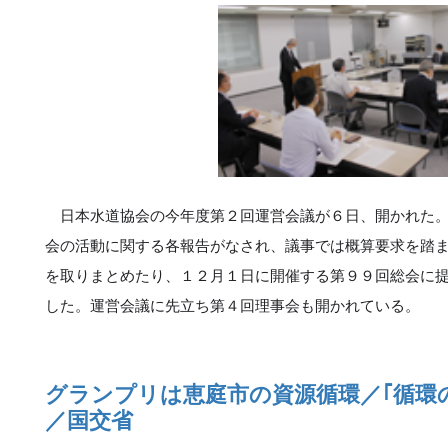
日本水道協会の今年度第２回運営会議が６日、開かれた。
会の活動に関する各報告がなされ、議事では概算要求を踏
を取りまとめたり、１２月１日に開催する第９９回総会に
した。運営会議に先立ち第４回理事会も開かれている。
グランプリは恵庭市の資源循環／｢循環
／国交省