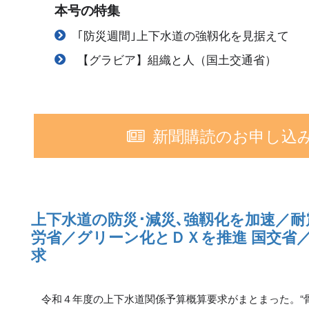
本号の特集
｢防災週間｣上下水道の強靱化を見据えて
【グラビア】組織と人（国土交通省）
新聞購読のお申し込
上下水道の防災･減災､強靱化を加速／耐
労省／グリーン化とＤＸを推進 国交省
求
令和４年度の上下水道関係予算概算要求がまとまった。“骨