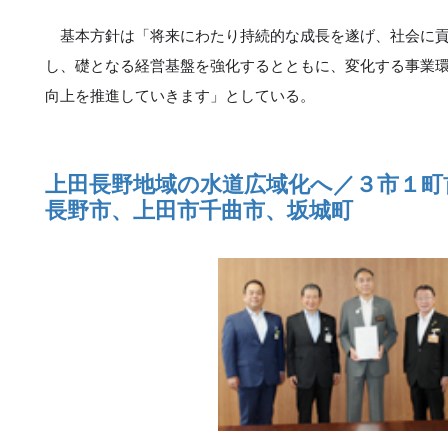
基本方針は「将来にわたり持続的な成長を遂げ、社会に貢
し、礎となる経営基盤を強化するとともに、変化する事業
向上を推進していきます」としている。
上田長野地域の水道広域化へ／３市１町
長野市、上田市千曲市、坂城町