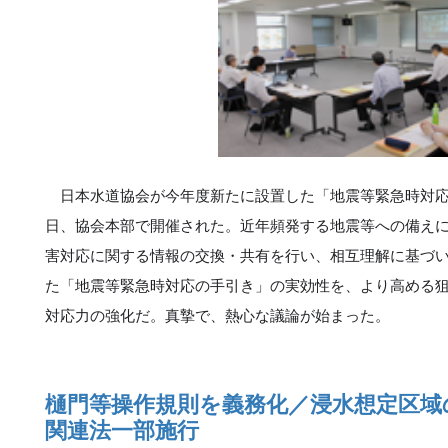
日本水道協会が今年度新たに設置した「地震等緊急時対応
日、協会本部で開催された。近年頻発する地震等への備え
害対応に関する情報の交換・共有を行い、相互理解に基づ
た「地震等緊急時対応の手引き」の実効性を、より高める
対応力の強化だ。真摯で、熱心な議論が始まった。
樋門等操作規則を義務化／浸水想定区域
関連法一部施行