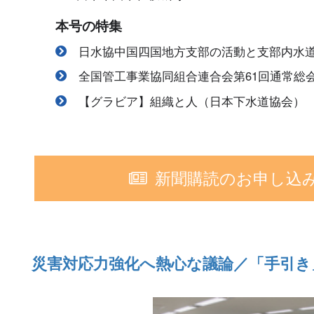
本号の特集
日水協中国四国地方支部の活動と支部内水
全国管工事業協同組合連合会第61回通常総
【グラビア】組織と人（日本下水道協会）
新聞購読のお申し込
災害対応力強化へ熱心な議論／「手引き