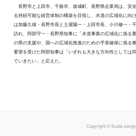
長野市と上田市、千曲市、坂城町、長野県企業局は、安全
る持続可能な経営体制の構築を目指し、水道の広域化に向
は加藤久雄・長野市長と土屋陽一・上田市長、小川修一・
訪れ、阿部守一・長野県知事に「水道事業の広域化に係る
の県の支援や、国への広域化推進のための予算確保に係る
要望を受けた阿部知事は「いずれも大きな方向性としては
ていきたい」と応えた。
Copyright © Suido sangy