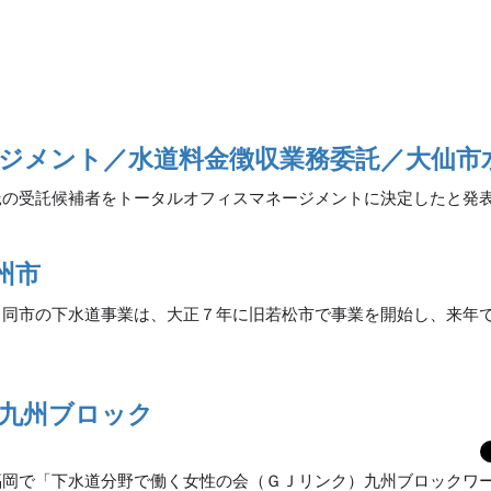
ジメント／水道料金徴収業務委託／大仙市
託の受託候補者をトータルオフィスマネージメントに決定したと発
州市
。同市の下水道事業は、大正７年に旧若松市で事業を開始し、来年
九州ブロック
福岡で「下水道分野で働く女性の会（ＧＪリンク）九州ブロックワ