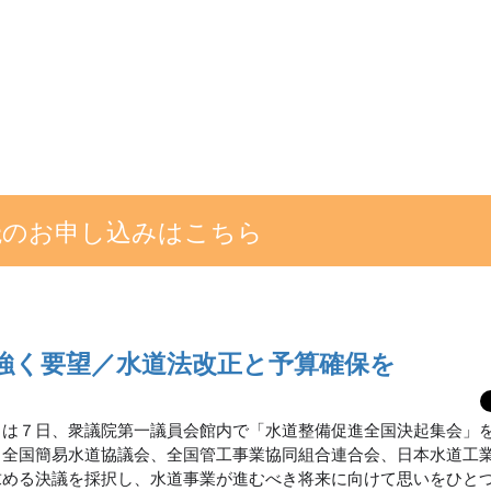
読のお申し込みはこちら
き強く要望／水道法改正と予算確保を
）は７日、衆議院第一議員会館内で「水道整備促進全国決起集会」
、全国簡易水道協議会、全国管工事業協同組合連合会、日本水道工
求める決議を採択し、水道事業が進むべき将来に向けて思いをひと