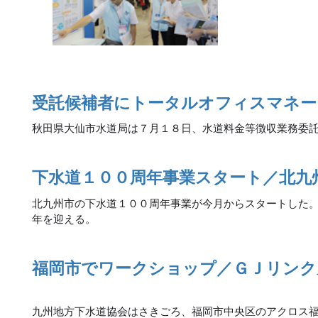
受託候補者にトータルオフィスマネー
秋田県大仙市水道局は７月１８日、水道料金等徴収業務委
下水道１００周年事業スタート／北九
北九州市の下水道１００周年事業が今月からスタートした
年を迎える。
福岡市でワークショップ／ＧＪリンク
九州地方下水道協会はさきごろ、福岡市中央区のアクロス