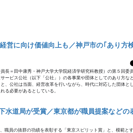
経営に向け価値向上も／神戸市の｢あり方検
委員長＝田中康秀・神戸大学大学院経済学研究科教授）の第５回委
道サービス公社（以下「公社」）の各事業や団体としてのあり方な
ると、公社は当面、経営改革を行いながら、時代に対応した団体と
入れる必要があるとしている。
下水道局が受賞／東京都が職員提案などの
日、職員の抜群の功績を表彰する「東京スピリット賞」と、模範と