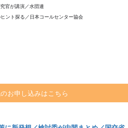
研究官が講演／水団連
のヒント探る／日本コールセンター協会
る
読のお申し込みはこちら
策に新発想／検討委が中間まとめ／国交省