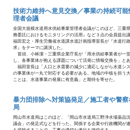
技術力維持へ意見交換／事業の持続可能
理者会議
全国大規模水道用水供給事業管理者会議がこのほど、三重
務委託におけるモニタリングの活用』など３点の会員提出
福田宏之・厚生労働省水道課水道計画指導室長が『水道行
求』をテーマに講演した。
冒頭、小林潔・三重県企業庁長が「用水供給事業者が一堂
し、各事業体が抱える課題について活発に情報交換を」と
福田室長は「人口と水需要の減少に適応しながら水道シス
の事業体が一丸で対応する必要がある。地域の中核を担う
ことは、水道事業の発展に有意義」と期待を寄せた。
暴力団排除へ対策協発足／施工者や警察
局
岡山市水道局はこのほど、「岡山市水道局三野浄水場薬品
議会」の発足式などを行った。関係する企業や行政機関が
を排除することで、工事の適切な遂行を確保する。