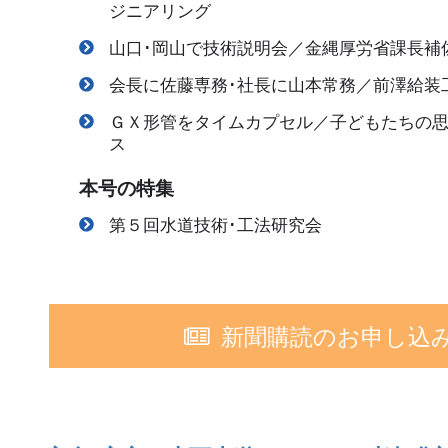
ジニアリング
山口･岡山で技術説明会／金縄厚労省課長補
会長に佐藤専務･社長に山本常務／前澤給装
ＧＸ形管をタイムカプセル／子どもたちの
ス
本号の特集
第５回水道技術･工法研究会
新聞購読のお申し込