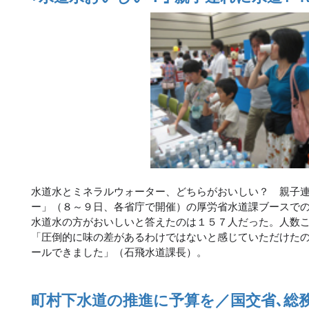
水道水とミネラルウォーター、どちらがおいしい？ 親子
ー」（８～９日、各省庁で開催）の厚労省水道課ブースでの
水道水の方がおいしいと答えたのは１５７人だった。人数
「圧倒的に味の差があるわけではないと感じていただけた
ールできました」（石飛水道課長）。
町村下水道の推進に予算を／国交省､総