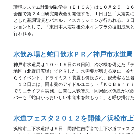
環境システム計測制御学会（ＥＩＣＡ）は１０月２５、２
会館で第２４回研究発表会を開催する。１日目は「大震災
とした基調講演とパネルディスカッションが行われる。２
ションとして、「東日本大震災後の水インフラの復旧成果
行われる。
水飲み場と蛇口飲水ＰＲ／神戸市水道局
神戸市水道局は１０～１５日の６日間、冷水機を備えた「
地区（北野町広場）でＰＲした。水需要が増える夏に、冷
らうイベント。ドライミスト装置も併設され、観光客らは
１２日には、同市発のアイドルユニット「ＫＯＢｅｒｒｉ
でミニライブを実施。曲間に大籔智久・同局配水係長が水
バーも「蛇口からおいしい水道水を飲もう！」と呼び掛け
水道フェスタ２０１２を開催／浜松市上
浜松市上下水道部は５日、同部住吉庁舎で上下水道フェス