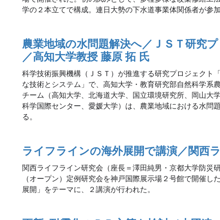
学の２本立てで構成。連日大勢の下水道事業体関係者が参
農業地域の水問題解決へ／ＪＳＴ研究プ
／高知大学教授 藤原 拓 氏
科学技術振興機構（ＪＳＴ）が推進する研究プロジェクト
な技術とシステム」で、高知大学・教育研究部自然科学系
チーム（高知大学、北海道大学、国立環境研究所、岡山大
科学国際センター、愛媛大学）は、農業地域における水問
る。
ライフラインの海外展開で講演／関西
関西ライフライン研究会（座長＝澤田純男・京都大学防災
（オープン）定例研究会を神戸国際展示場２号館で開催し
展開」をテーマに、２講演が行われた。