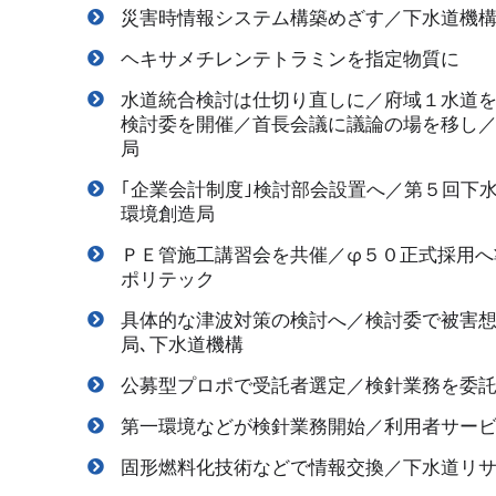
災害時情報システム構築めざす／下水道機
ヘキサメチレンテトラミンを指定物質に
水道統合検討は仕切り直しに／府域１水道
検討委を開催／首長会議に議論の場を移し／
局
｢企業会計制度｣検討部会設置へ／第５回下
環境創造局
ＰＥ管施工講習会を共催／φ５０正式採用へ
ポリテック
具体的な津波対策の検討へ／検討委で被害
局､下水道機構
公募型プロポで受託者選定／検針業務を委
第一環境などが検針業務開始／利用者サー
固形燃料化技術などで情報交換／下水道リ