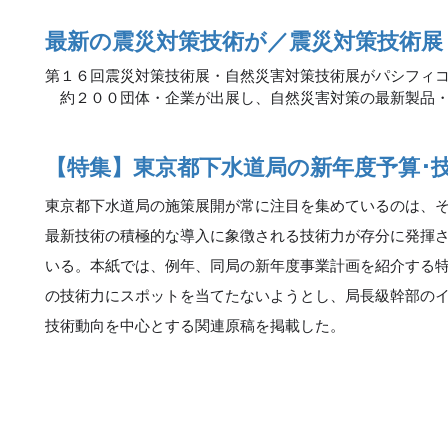
最新の震災対策技術が／震災対策技術展
第１６回震災対策技術展・自然災害対策技術展がパシフィ
約２００団体・企業が出展し、自然災害対策の最新製品・
【特集】東京都下水道局の新年度予算･
東京都下水道局の施策展開が常に注目を集めているのは、
最新技術の積極的な導入に象徴される技術力が存分に発揮
いる。本紙では、例年、同局の新年度事業計画を紹介する
の技術力にスポットを当てたないようとし、局長級幹部の
技術動向を中心とする関連原稿を掲載した。