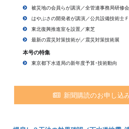
被災地の会員らが講演／全管連事務局研修
はやぶさの開発者が講演／公共設備技術士Ｆ
東北復興推進室を設置／東芝
最新の震災対策技術が／震災対策技術展
本号の特集
東京都下水道局の新年度予算･技術動向
新聞購読のお申し込