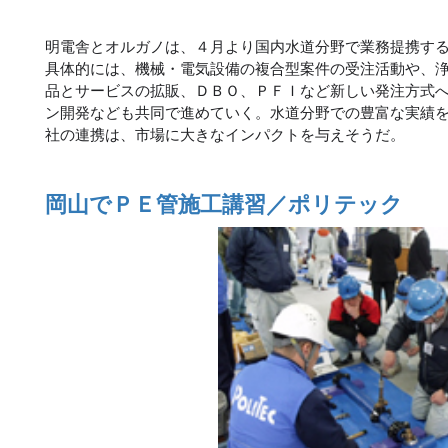
明電舎とオルガノは、４月より国内水道分野で業務提携す
具体的には、機械・電気設備の複合型案件の受注活動や、
品とサービスの拡販、ＤＢＯ、ＰＦＩなど新しい発注方式
ン開発なども共同で進めていく。水道分野での豊富な実績
社の連携は、市場に大きなインパクトを与えそうだ。
岡山でＰＥ管施工講習／ポリテック