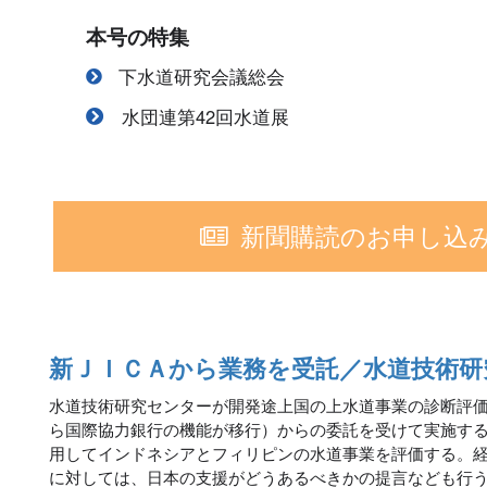
本号の特集
下水道研究会議総会
水団連第42回水道展
新聞購読のお申し込
新ＪＩＣＡから業務を受託／水道技術研
水道技術研究センターが開発途上国の上水道事業の診断評価
ら国際協力銀行の機能が移行）からの委託を受けて実施す
用してインドネシアとフィリピンの水道事業を評価する。
に対しては、日本の支援がどうあるべきかの提言なども行