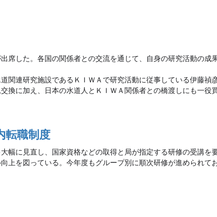
が出席した。各国の関係者との交流を通じて、自身の研究活動の成
道関連研究施設であるＫＩＷＡで研究活動に従事している伊藤禎
見交換に加え、日本の水道人とＫＩＷＡ関係者との橋渡しにも一役
内転職制度
を大幅に見直し、国家資格などの取得と局が指定する研修の受講を
ル向上を図っている。今年度もグループ別に順次研修が進められて