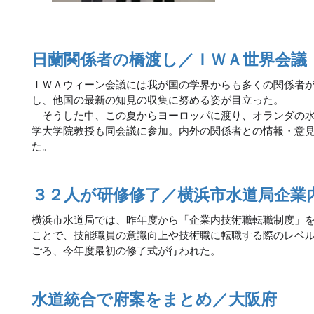
日蘭関係者の橋渡し／ＩＷＡ世界会議
ＩＷＡウィーン会議には我が国の学界からも多くの関係者
し、他国の最新の知見の収集に努める姿が目立った。
そうした中、この夏からヨーロッパに渡り、オランダの水
学大学院教授も同会議に参加。内外の関係者との情報・意
た。
３２人が研修修了／横浜市水道局企業
横浜市水道局では、昨年度から「企業内技術職転職制度」
ことで、技能職員の意識向上や技術職に転職する際のレベ
ごろ、今年度最初の修了式が行われた。
水道統合で府案をまとめ／大阪府