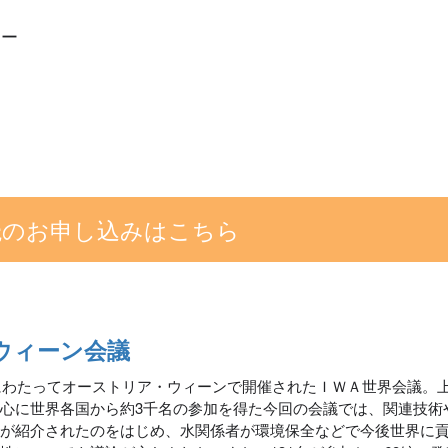
ター
読のお申し込みはこちら
ウィーン会議
日にわたってオーストリア・ウィーンで開催されたＩＷＡ世界会議。
心に世界各国から約3千名の参加を得た今回の会議では、関連技術
向が紹介されたのをはじめ、水関係者が環境保全などで今後世界に