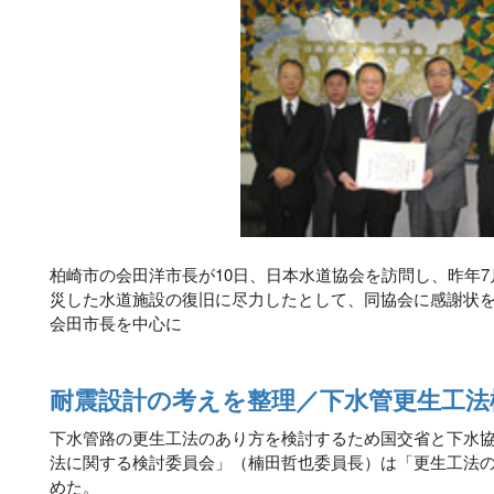
柏崎市の会田洋市長が10日、日本水道協会を訪問し、昨年
災した水道施設の復旧に尽力したとして、同協会に感謝状
会田市長を中心に
耐震設計の考えを整理／下水管更生工法
下水管路の更生工法のあり方を検討するため国交省と下水
法に関する検討委員会」（楠田哲也委員長）は「更生工法
めた。