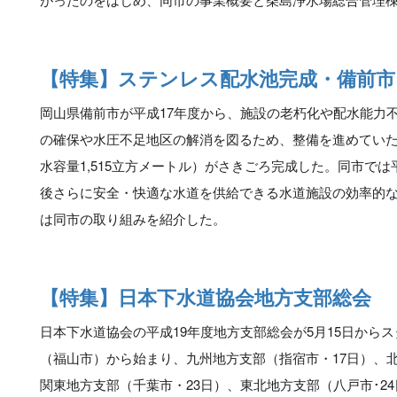
【特集】ステンレス配水池完成・備前市
岡山県備前市が平成17年度から、施設の老朽化や配水能力
の確保や水圧不足地区の解消を図るため、整備を進めてい
水容量1,515立方メートル）がさきごろ完成した。同市では
後さらに安全・快適な水道を供給できる水道施設の効率的
は同市の取り組みを紹介した。
【特集】日本下水道協会地方支部総会
日本下水道協会の平成19年度地方支部総会が5月15日から
（福山市）から始まり、九州地方支部（指宿市・17日）、北
関東地方支部（千葉市・23日）、東北地方支部（八戸市･2