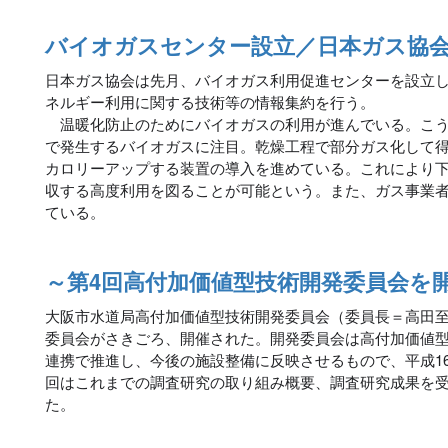
バイオガスセンター設立／日本ガス協
日本ガス協会は先月、バイオガス利用促進センターを設立
ネルギー利用に関する技術等の情報集約を行う。
温暖化防止のためにバイオガスの利用が進んでいる。こう
で発生するバイオガスに注目。乾燥工程で部分ガス化して
カロリーアップする装置の導入を進めている。これにより下水
収する高度利用を図ることが可能という。また、ガス事業
ている。
～第4回高付加価値型技術開発委員会を
大阪市水道局高付加価値型技術開発委員会（委員長＝高田至
委員会がさきごろ、開催された。開発委員会は高付加価値
連携で推進し、今後の施設整備に反映させるもので、平成16
回はこれまでの調査研究の取り組み概要、調査研究成果を
た。