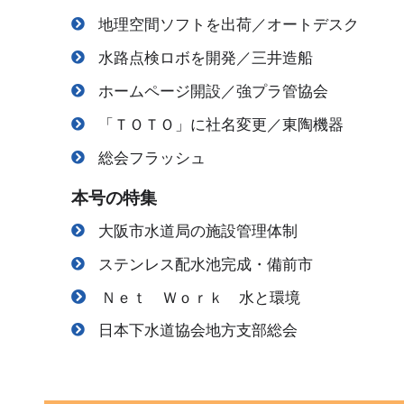
地理空間ソフトを出荷／オートデスク
水路点検ロボを開発／三井造船
ホームページ開設／強プラ管協会
「ＴＯＴＯ」に社名変更／東陶機器
総会フラッシュ
本号の特集
大阪市水道局の施設管理体制
ステンレス配水池完成・備前市
Ｎｅｔ Ｗｏｒｋ 水と環境
日本下水道協会地方支部総会