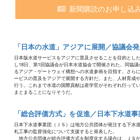
新聞購読のお申し込
「日本の水道」アジアに展開／協議会発
日本版水道サービスをアジアに普及させることを目的とし
し18日、第1回協議会が日本水道協会で開催された。同協議
るアジア・ゲートウェイ構想への水道参画を目指す。さら
ービスの普及をアジアで展開する方針だ。また、人材育成
行う。これまで水道の国際貢献は産学官がそれぞれ行って
まとまることになりそうだ。
「総合評価方式」を促進／日本下水道事
日本下水道事業団（ＪＳ）は地方公共団体が発注する下水
札工事の監督強化について支援すると発表した。
地方公共団体が総合評価方式を制度化する場合は、ＪＳが