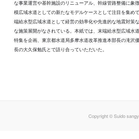
な事業運営や基幹施設のリニューアル、幹線管路整備に象
模広域水道としての新たなモデルケースとして注目を集め
端給水型広域水道として経営の効率化や先進的な地震対策
な施策展開がなされている。本紙では、末端給水型広域水
特集を企画、東京都水道局多摩水道改革推進本部長の滝沢
長の大久保勉氏とで語り合っていただいた。
Copyright © Suido sangy